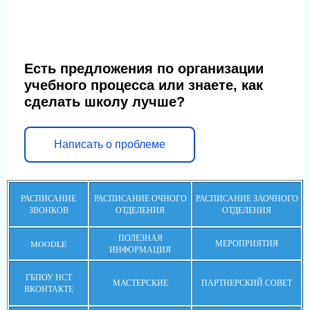
Есть предложения по организации
учебного процесса или знаете, как
сделать школу лучше?
Написать о проблеме
РАСПИСАНИЕ
РАСПИСАНИЕ ОЧНОГО
РАСПИСАНИЕ ЗАОЧНОГО
ЗВОНКОВ
ОТДЕЛЕНИЯ
ОТДЕЛЕНИЯ
ПОЛЕЗНАЯ
МЕРОПРИЯТИЯ
MOODLE
ИНФОРМАЦИЯ
ГБПОУ НСТ
МАСТЕРСКИЕ
ПАРТНЕРСКИЙ СОВЕТ
ВКОНТАКТЕ