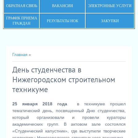
ОБРАТНАЯ СВЯЗЬ
ВАКАНСИИ
ЭЛЕКТРОННЫЕ УСЛУГИ
ГРАФИК ПРИЕМА
РЕЗУЛЬТАТЫ НОК
ЗАКУПКИ
ГРАЖДАН
Главная
»
День студенчества в
Нижегородском строительном
техникуме
25 января 2018 года
в техникуме прошел
тематический день, посвященный Дню студенчества,
который организовали и провели кураторы
академических групп. В актовом зале состоялся
«Студенческий капустник», где выступили творческие
коллективы Нижегородского строительного техникума.