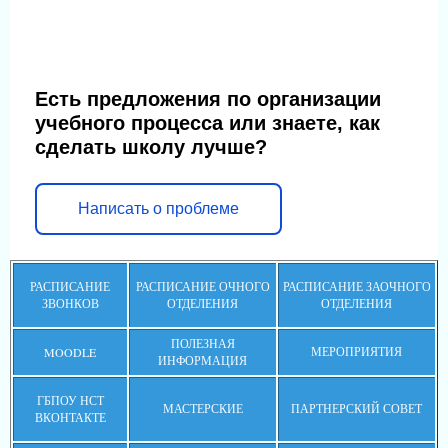
Есть предложения по организации
учебного процесса или знаете, как
сделать школу лучше?
Написать о проблеме
РАСПИСАНИЕ
РАСПИСАНИЕ ОЧНОГО
РАСПИСАНИЕ ЗАОЧНОГО
ЗВОНКОВ
ОТДЕЛЕНИЯ
ОТДЕЛЕНИЯ
ПОЛЕЗНАЯ
МЕРОПРИЯТИЯ
MOODLE
ИНФОРМАЦИЯ
ГБПОУ НСТ
МАСТЕРСКИЕ
ПАРТНЕРСКИЙ СОВЕТ
ВКОНТАКТЕ