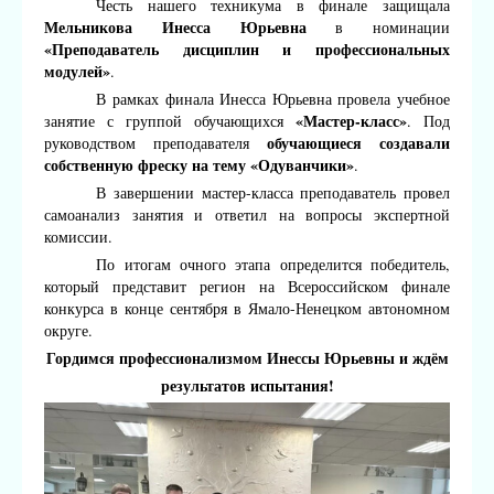
Честь нашего техникума в финале защищала
Мельникова Инесса Юрьевна
в номинации
«Преподаватель дисциплин и профессиональных
модулей»
.
В рамках финала Инесса Юрьевна провела учебное
«Мастер-класс»
занятие с группой обучающихся
. Под
обучающиеся создавали
руководством преподавателя
собственную фреску на тему «Одуванчики»
.
В завершении мастер-класса преподаватель провел
самоанализ занятия и ответил на вопросы экспертной
комиссии.
По итогам очного этапа определится победитель,
который представит регион на Всероссийском финале
конкурса в конце сентября в Ямало-Ненецком автономном
округе.
Гордимся профессионализмом Инессы Юрьевны и ждём
результатов испытания!