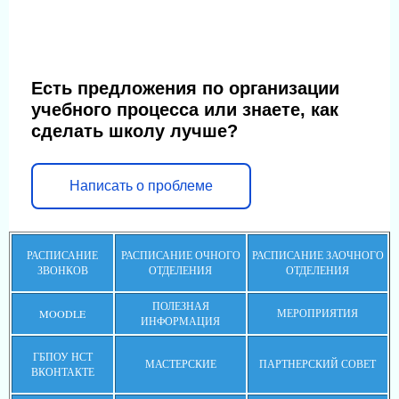
Есть предложения по организации
учебного процесса или знаете, как
сделать школу лучше?
Написать о проблеме
РАСПИСАНИЕ
РАСПИСАНИЕ ОЧНОГО
РАСПИСАНИЕ ЗАОЧНОГО
ЗВОНКОВ
ОТДЕЛЕНИЯ
ОТДЕЛЕНИЯ
ПОЛЕЗНАЯ
МЕРОПРИЯТИЯ
MOODLE
ИНФОРМАЦИЯ
ГБПОУ НСТ
МАСТЕРСКИЕ
ПАРТНЕРСКИЙ СОВЕТ
ВКОНТАКТЕ