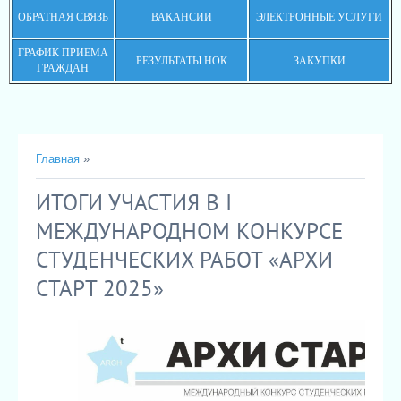
ОБРАТНАЯ СВЯЗЬ
ВАКАНСИИ
ЭЛЕКТРОННЫЕ УСЛУГИ
ГРАФИК ПРИЕМА
РЕЗУЛЬТАТЫ НОК
ЗАКУПКИ
ГРАЖДАН
Главная
»
ИТОГИ УЧАСТИЯ В I
МЕЖДУНАРОДНОМ КОНКУРСЕ
СТУДЕНЧЕСКИХ РАБОТ «АРХИ
СТАРТ 2025»